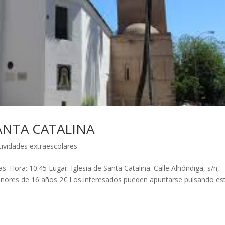
SANTA CATALINA
tividades extraescolares
. Hora: 10:45 Lugar: Iglesia de Santa Catalina. Calle Alhóndiga, s/n,
menores de 16 años 2€ Los interesados pueden apuntarse pulsando es