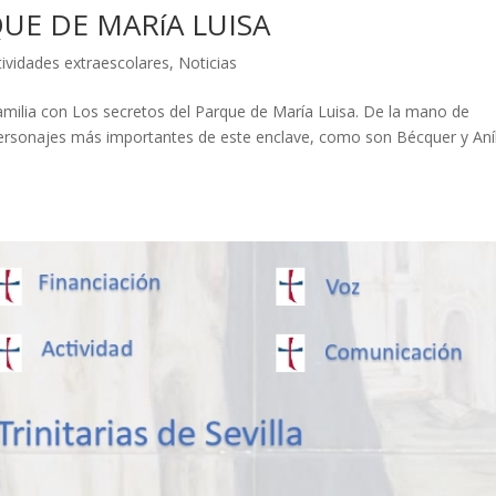
UE DE MARíA LUISA
tividades extraescolares
,
Noticias
milia con Los secretos del Parque de María Luisa. De la mano de
 personajes más importantes de este enclave, como son Bécquer y Aní