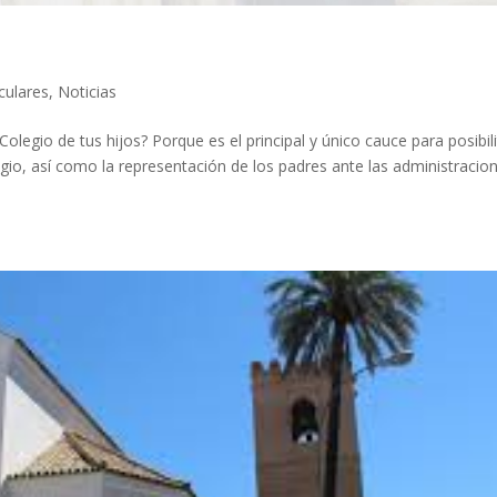
rculares
,
Noticias
legio de tus hijos? Porque es el principal y único cauce para posibili
olegio, así como la representación de los padres ante las administracio