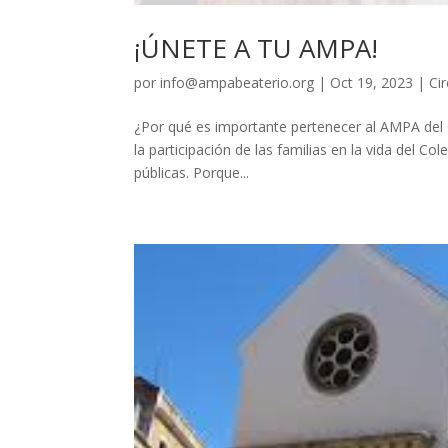
¡ÚNETE A TU AMPA!
por
info@ampabeaterio.org
|
Oct 19, 2023
|
Ci
¿Por qué es importante pertenecer al AMPA del Co
la participación de las familias en la vida del C
públicas. Porque...