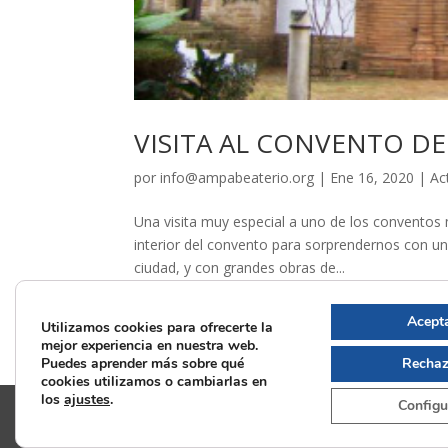
VISITA AL CONVENTO DE
por
info@ampabeaterio.org
|
Ene 16, 2020
|
Ac
Una visita muy especial a uno de los conventos 
interior del convento para sorprendernos con un
ciudad, y con grandes obras de...
Acepta
Utilizamos cookies para ofrecerte la
mejor experiencia en nuestra web.
« Entradas más antiguas
Puedes aprender más sobre qué
Rechaz
cookies utilizamos o cambiarlas en
los
ajustes
.
Configu