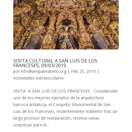
VISITA CULTURAL A SAN LUIS DE LOS
FRANCESES, 09/03/2019
por
info@ampabeaterio.org
|
Feb 25, 2019
|
Actividades extraescolares
VISITA A SAN LUIS DE LOS FRANCESES Considerado
uno de los mejores ejemplos de la arquitectura
barroca andaluza, el Conjunto Monumental de San
Luis de los Franceses, recientemente reabierto tras un
largo proceso de restauración, reserva varias
sorpresas para el...