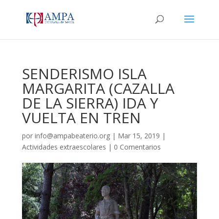
SENDERISMO ISLA
MARGARITA (CAZALLA
DE LA SIERRA) IDA Y
VUELTA EN TREN
por
info@ampabeaterio.org
|
Mar 15, 2019
|
Actividades extraescolares
|
0 Comentarios