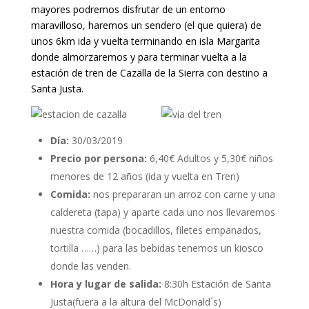
mayores podremos disfrutar de un entorno
maravilloso, haremos un sendero (el que quiera) de
unos 6km ida y vuelta terminando en isla Margarita
donde almorzaremos y para terminar vuelta a la
estación de tren de Cazalla de la Sierra con destino a
Santa Justa.
Día:
30/03/2019
Precio por persona:
6,40€ Adultos y 5,30€ niños
menores de 12 años (ida y vuelta en Tren)
Comida:
nos prepararan un arroz con carne y una
caldereta (tapa) y aparte cada uno nos llevaremos
nuestra comida (bocadillos, filetes empanados,
tortilla ……) para las bebidas tenemos un kiosco
donde las venden.
Hora y lugar de salida:
8:30h Estación de Santa
Justa(fuera a la altura del McDonald´s)